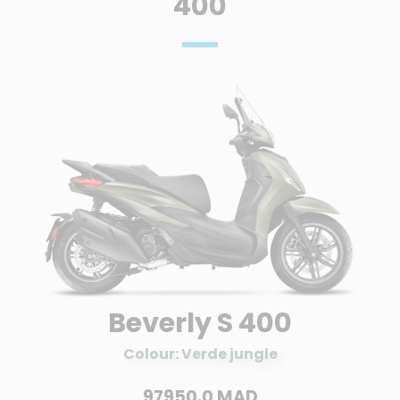
400
Beverly S 400
Colour: Verde jungle
97950.0 MAD