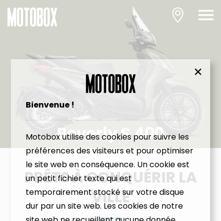
Bienvenue !
Beverly S 400
Motobox utilise des cookies pour suivre les
préférences des visiteurs et pour optimiser
le site web en conséquence. Un cookie est
PRÊTS À CONQUÉRIR LA
un petit fichier texte qui est
temporairement stocké sur votre disque
VILLE
dur par un site web. Les cookies de notre
site web ne recueillent aucune donnée