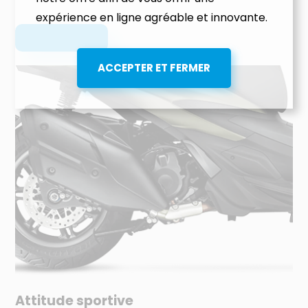
expérience en ligne agréable et innovante.
Attitude sportive
Co