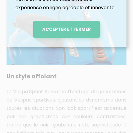
expérience en ligne agréable et innovante.
Un style affolant
Fo
La Vespa Sprint S incarne l'héritage de générations
Av
de Vespas sportives, ajoutant du dynamisme dans
au
toutes les situations. Son look sportif est accentué
jo
par des graphismes aux couleurs contrastées,
ré
tandis que le noir ajoute une note sophistiquée à
pr