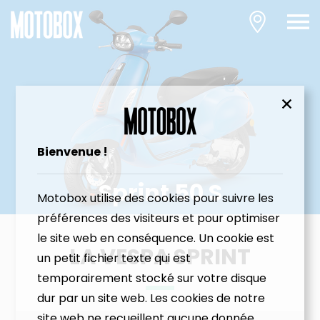
Bienvenue !
Sprint 50 S
Motobox utilise des cookies pour suivre les
préférences des visiteurs et pour optimiser
le site web en conséquence. Un cookie est
LA VESPA SPRINT
un petit fichier texte qui est
temporairement stocké sur votre disque
dur par un site web. Les cookies de notre
site web ne recueillent aucune donnée